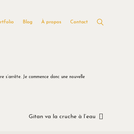
rtfolio
Blog
À propos
Contact
re s’arrête. Je commence donc une nouvelle
Gitan va la cruche à l’eau