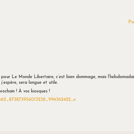
Po
é pour Le Monde Libertaire, c’est bien dommage, mais l’hebdomadai
’espère, sera longue et utile.
rochain ! À vos kiosques !