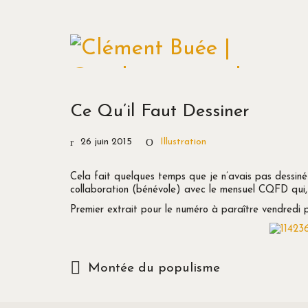
Ce Qu’il Faut Dessiner
26 juin 2015
Illustration
Cela fait quelques temps que je n’avais pas dessin
collaboration (bénévole) avec le mensuel CQFD qui, j
Premier extrait pour le numéro à paraître vendredi p
Montée du populisme