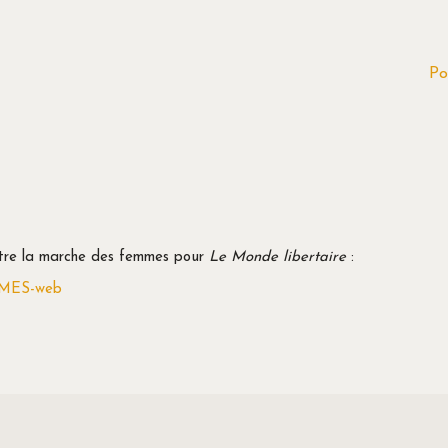
Po
lustre la marche des femmes pour
Le Monde libertaire
: