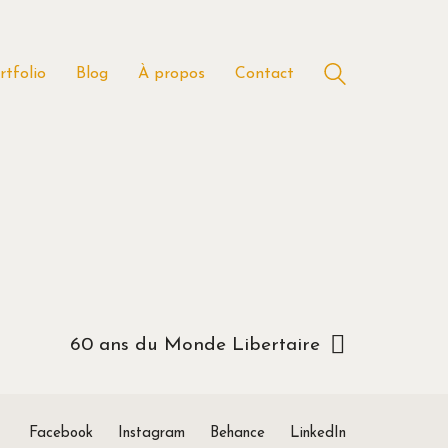
rtfolio
Blog
À propos
Contact
60 ans du Monde Libertaire
Facebook
Instagram
Behance
LinkedIn