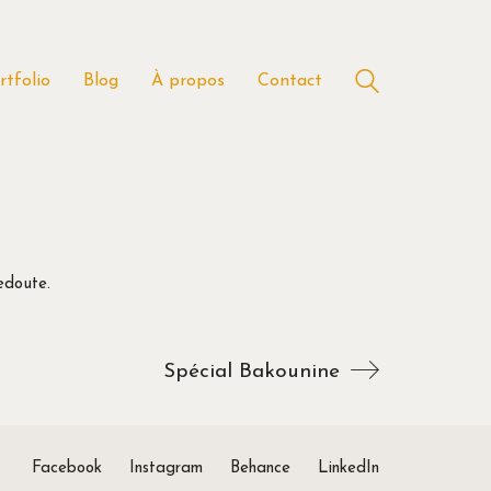
rtfolio
Blog
À propos
Contact
edoute.
Spécial Bakounine
Facebook
Instagram
Behance
LinkedIn