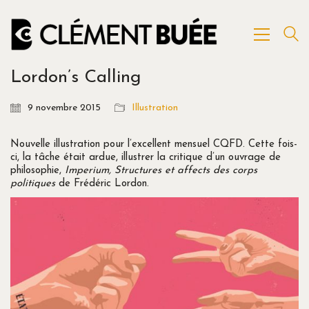
Lordon’s Calling
9 novembre 2015
Illustration
Nouvelle illustration pour l’excellent mensuel CQFD. Cette fois-
ci, la tâche était ardue, illustrer la critique d’un ouvrage de
philosophie,
Imperium, Structures et affects des corps
politiques
de Frédéric Lordon.