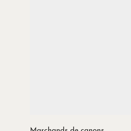
Marchands de canons