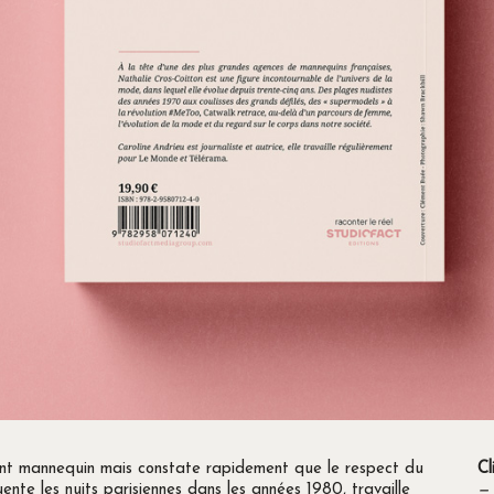
ent mannequin mais constate rapidement que le respect du
Cl
uente les nuits parisiennes dans les années 1980, travaille
—