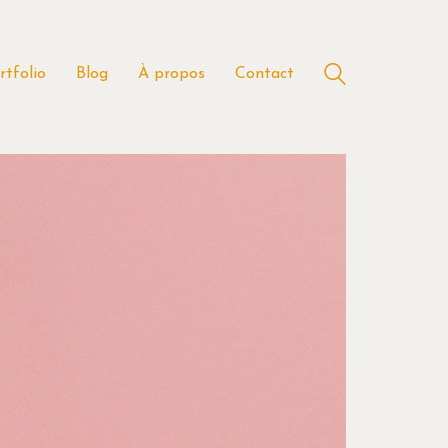
rtfolio
Blog
À propos
Contact