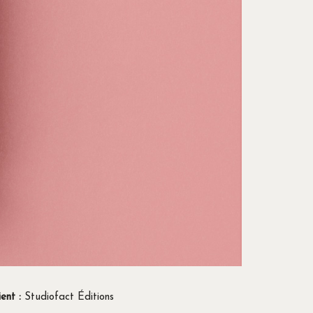
ient :
Studiofact Éditions