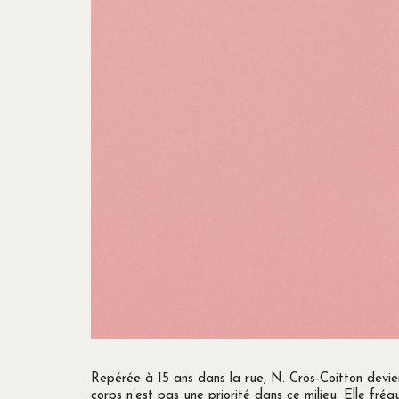
Repérée à 15 ans dans la rue, N. Cros-Coitton devi
corps n’est pas une priorité dans ce milieu. Elle fréq