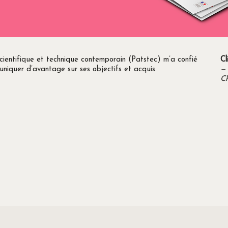
cientifique et technique contemporain (Patstec) m’a confié
Cl
uniquer d’avantage sur ses objectifs et acquis.
—
C