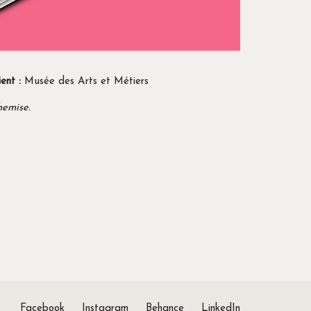
ient :
Musée des Arts et Métiers
hemise.
Facebook
Instagram
Behance
LinkedIn