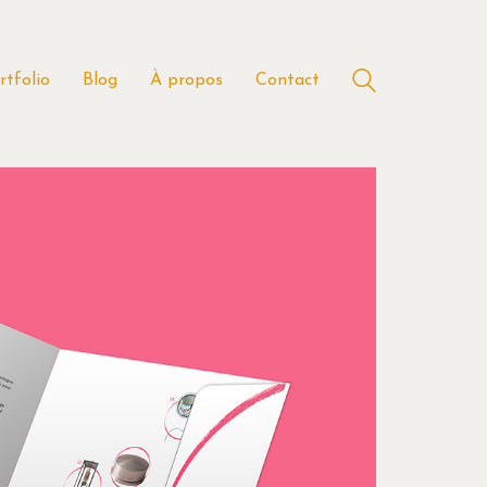
rtfolio
Blog
À propos
Contact