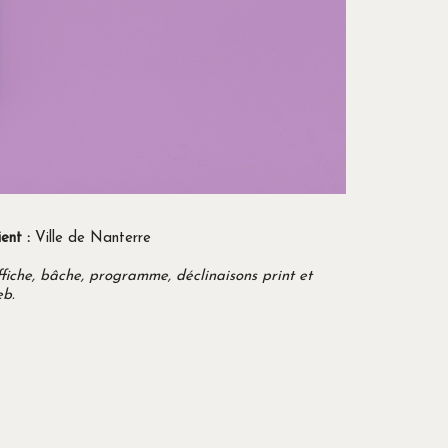
ient :
Ville de Nanterre
fiche, bâche, programme, déclinaisons print et
eb.