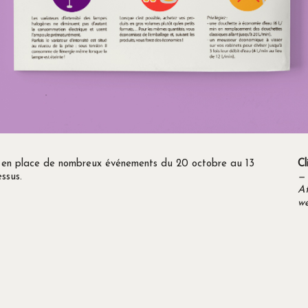
s en place de nombreux événements du 20 octobre au 13
Cl
ssus.
—
Af
w