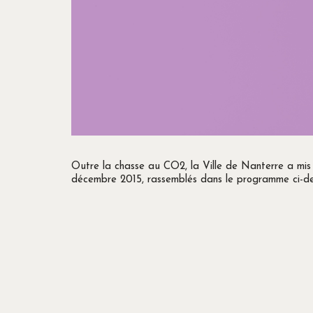
Outre la chasse au CO2, la Ville de Nanterre a mi
décembre 2015, rassemblés dans le programme ci-de