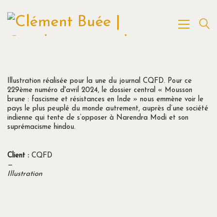
Illustration réalisée pour la une du journal CQFD. Pour ce
229ème numéro d'avril 2024, le dossier central « Mousson
brune : fascisme et résistances en Inde » nous emmène voir le
pays le plus peuplé du monde autrement, auprès d’une société
indienne qui tente de s’opposer à Narendra Modi et son
suprémacisme hindou.
Client :
CQFD
—
Illustration