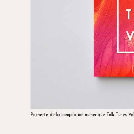
Pochette de la compilation numérique Folk Tunes Vol.