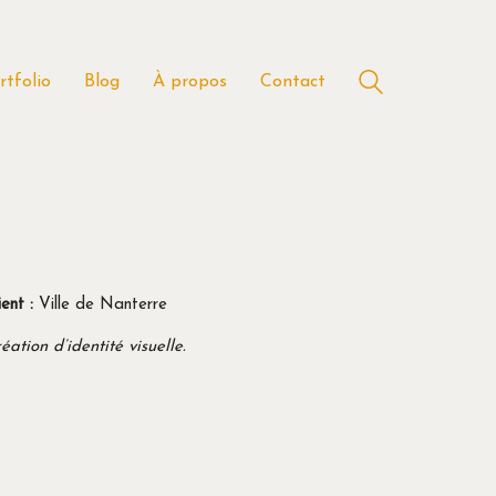
rtfolio
Blog
À propos
Contact
ient :
Ville de Nanterre
éation d’identité visuelle.