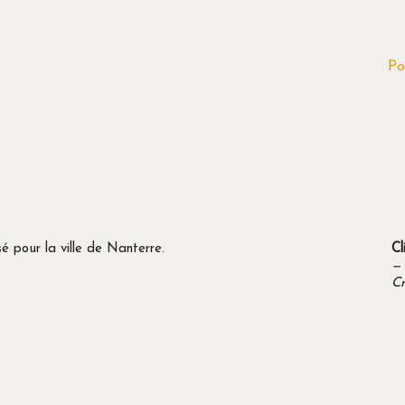
Po
é pour la ville de Nanterre.
Cl
—
Cr