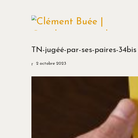
TN-jugéé-par-ses-paires-34bis
2 octobre 2023