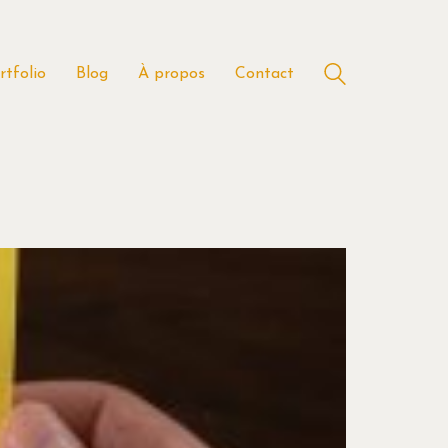
rtfolio
Blog
À propos
Contact