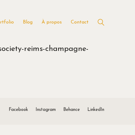
rtfolio
Blog
À propos
Contact
e-society-reims-champagne-
Facebook
Instagram
Behance
LinkedIn