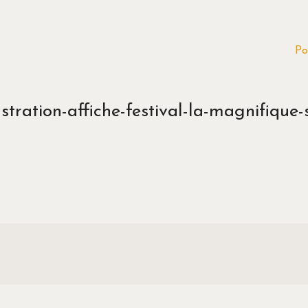
Po
stration-affiche-festival-la-magnifiqu