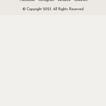
Facebook
Instagram
Behance
LinkedIn
© Copyright 2023. All Rights Reserved