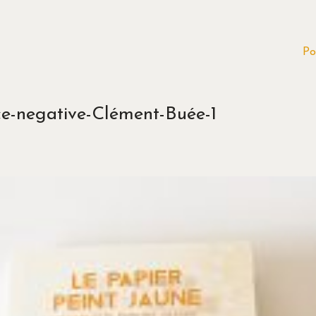
Po
e-negative-Clément-Buée-1