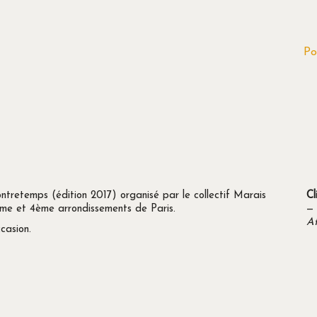
Po
ntretemps (édition 2017) organisé par le collectif Marais
Cl
me et 4ème arrondissements de Paris.
—
Af
casion.