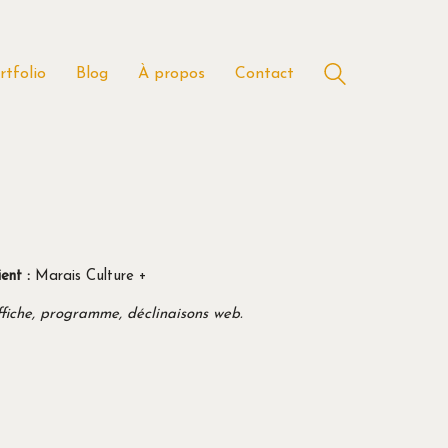
rtfolio
Blog
À propos
Contact
ient :
Marais Culture +
fiche, programme, déclinaisons web.