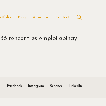
rtfolio
Blog
À propos
Contact
-36-rencontres-emploi-epinay-
Facebook
Instagram
Behance
LinkedIn