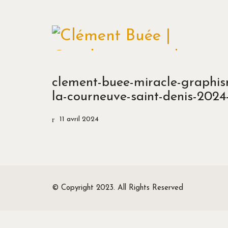
clement-buee-miracle-graphism
la-courneuve-saint-denis-2024
11 avril 2024
© Copyright 2023. All Rights Reserved