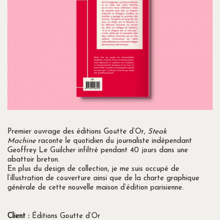
Premier ouvrage des éditions Goutte d’Or,
Steak
Machine
raconte le quotidien du journaliste indépendant
Geoffrey Le Guilcher infiltré pendant 40 jours dans une
abattoir breton.
En plus du design de collection, je me suis occupé de
l’illustration de couverture ainsi que de la charte graphique
générale de cette nouvelle maison d’édition parisienne.
Client :
Éditions Goutte d’Or