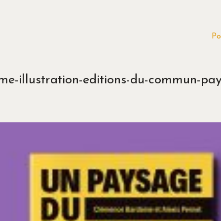
Po
me-illustration-editions-du-commun-pa