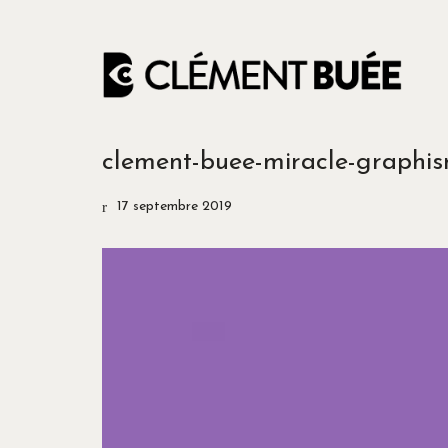
clement-buee-miracle-graphis
17 septembre 2019