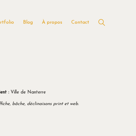
rtfolio
Blog
À propos
Contact
ient :
Ville de Nanterre
fiche, bâche, déclinaisons print et web.