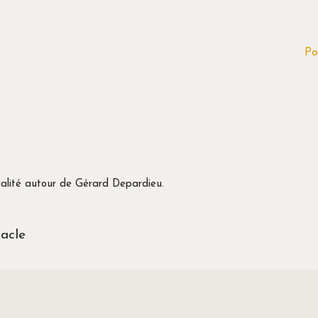
Po
ctualité autour de Gérard Depardieu.
acle