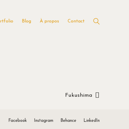
rtfolio
Blog
À propos
Contact
Fukushima
Facebook
Instagram
Behance
LinkedIn