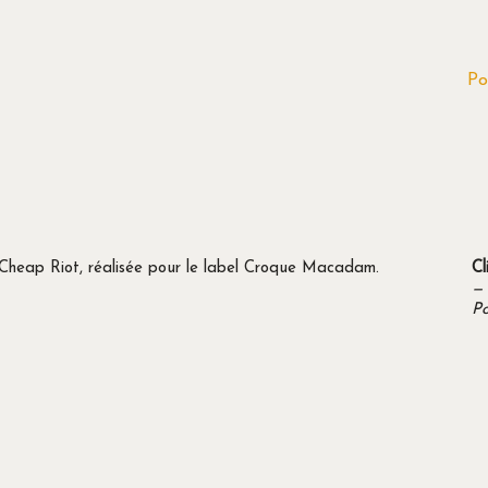
Po
Cheap Riot, réalisée pour le label Croque Macadam.
Cl
—
Po