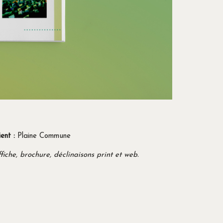
ient :
Plaine Commune
fiche, brochure, déclinaisons print et web.