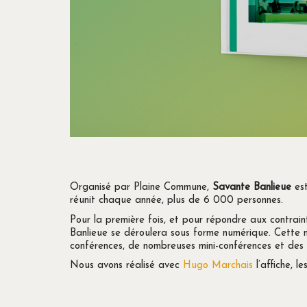
Organisé par Plaine Commune,
Savante Banlieue
est
réunit chaque année, plus de 6 000 personnes.
Pour la première fois, et pour répondre aux contrai
Banlieue se déroulera sous forme numérique. Cette
conférences, de nombreuses mini-conférences et des a
Nous avons réalisé avec
Hugo Marchais
l’affiche, l