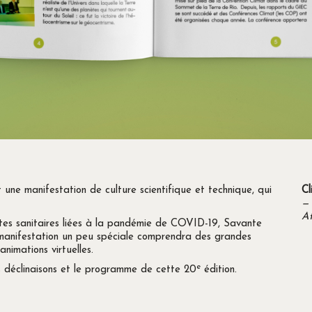
 une manifestation de culture scientifique et technique, qui
Cl
—
Af
ntes sanitaires liées à la pandémie de COVID-19, Savante
 manifestation un peu spéciale comprendra des grandes
nimations virtuelles.
e
es déclinaisons et le programme de cette 20
édition.